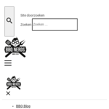
Site doorzoeken
Zoeken
BBQ Blog