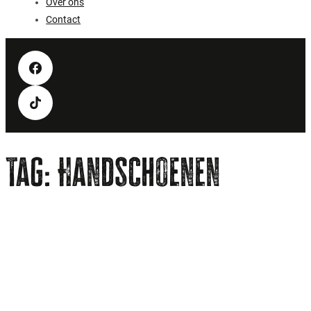
Over ons
Contact
Tag:
Handschoenen