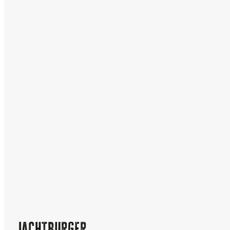
Jachtburger