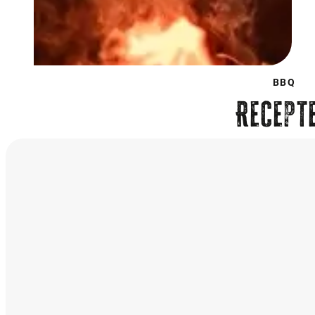
BBQ
Recept