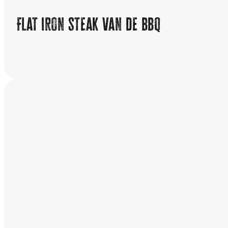
Flat iron steak van de bbq