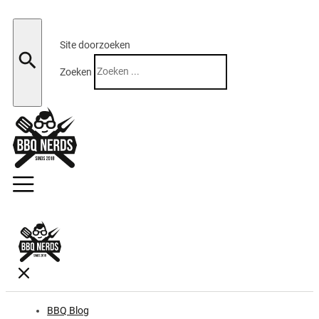
Site doorzoeken
Zoeken
BBQ Blog