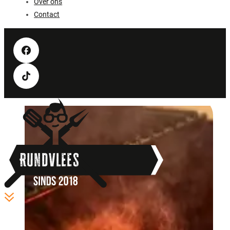
Over ons
Contact
Rundvlees