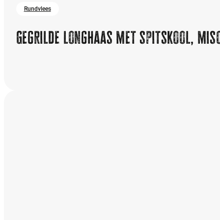
Rundvlees
Gegrilde longhaas met spitskool, mis