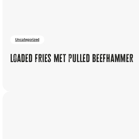
Uncategorized
Loaded fries met pulled beefhammer