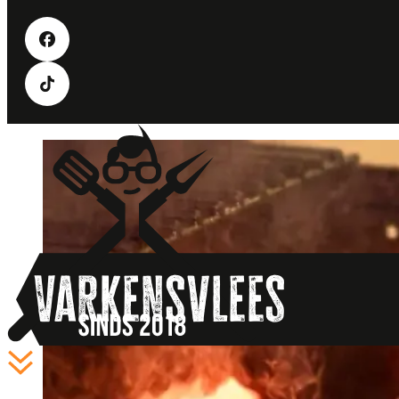
Varkensvlees