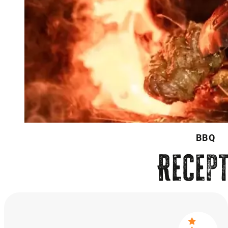
BBQ
Recep