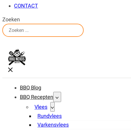
CONTACT
Zoeken
BBQ Blog
BBQ Recepten
Vlees
Rundvlees
Varkensvlees