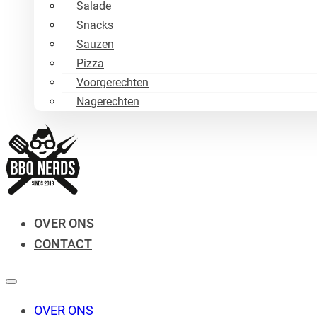
Salade
Snacks
Sauzen
Pizza
Voorgerechten
Nagerechten
OVER ONS
CONTACT
OVER ONS