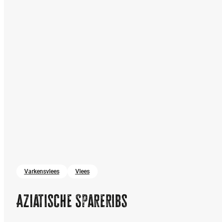
Varkensvlees
Vlees
Aziatische Spareribs