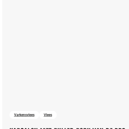
Varkensvlees
Vlees