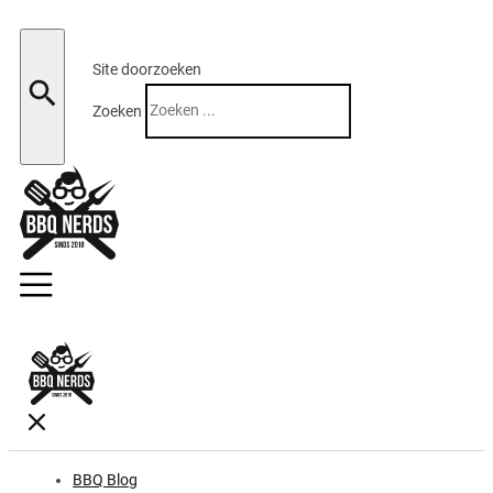
Site doorzoeken
Zoeken
BBQ Blog