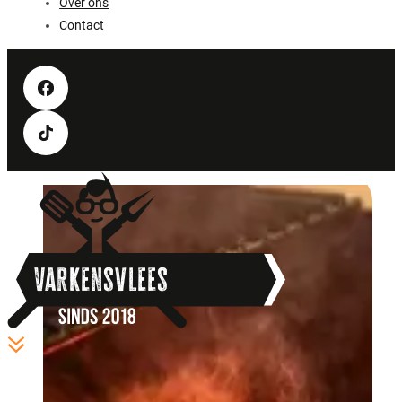
Over ons
Contact
Varkensvlees