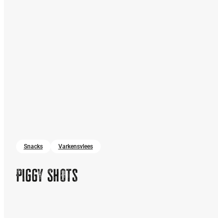
Snacks
Varkensvlees
Piggy Shots