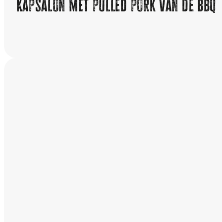
Kapsalon met pulled pork van de bbq