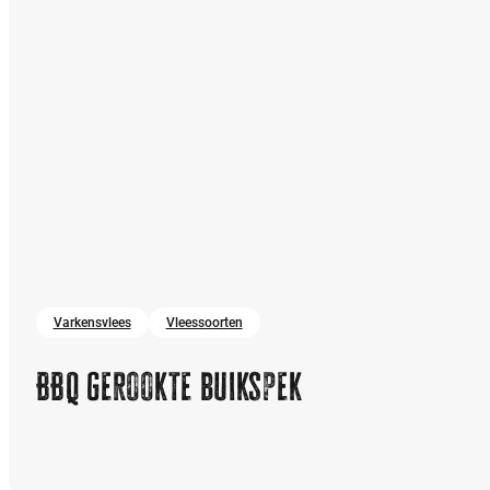
Varkensvlees
Vleessoorten
BBQ gerookte buikspek