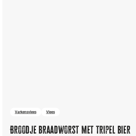
Varkensvlees
Vlees
Broodje braadworst met tripel bier