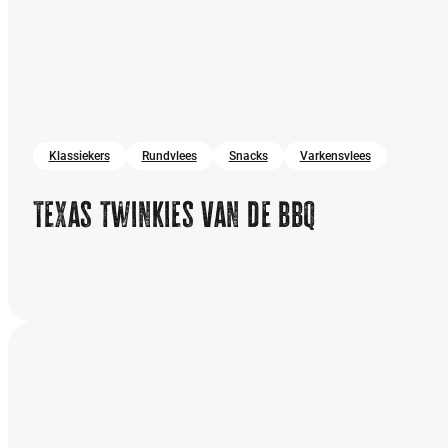
Klassiekers
Rundvlees
Snacks
Varkensvlees
Texas twinkies van de bbq