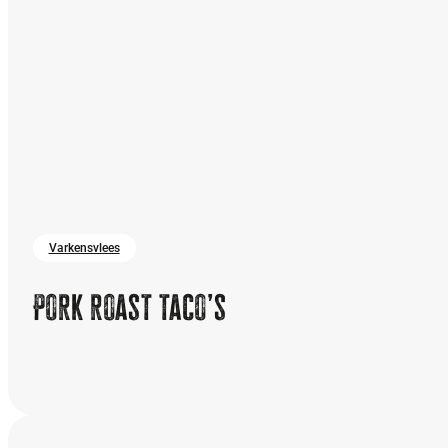
Varkensvlees
Pork roast taco’s