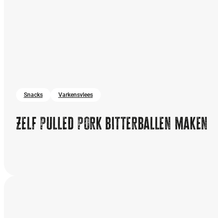
Snacks
Varkensvlees
Zelf pulled pork bitterballen maken