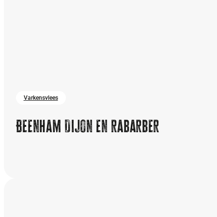
Varkensvlees
Beenham Dijon en rabarber