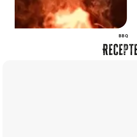
BBQ
Recept