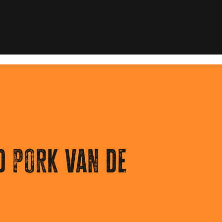
d pork van de