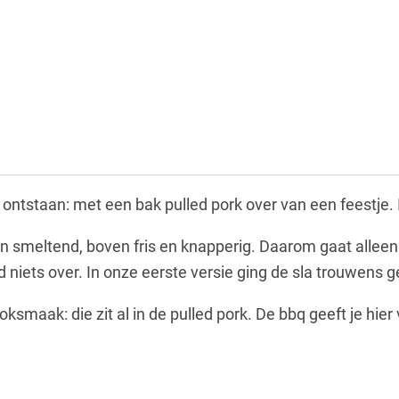
 ontstaan: met een bak pulled pork over van een feestje. 
n smeltend, boven fris en knapperig. Daarom gaat alleen 
id niets over. In onze eerste versie ging de sla trouwens
ksmaak: die zit al in de pulled pork. De bbq geeft je hie