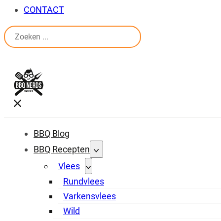
CONTACT
Zoeken
BBQ Blog
BBQ Recepten
Vlees
Rundvlees
Varkensvlees
Wild