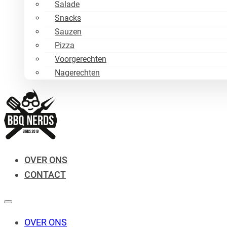
Salade
Snacks
Sauzen
Pizza
Voorgerechten
Nagerechten
OVER ONS
CONTACT
OVER ONS