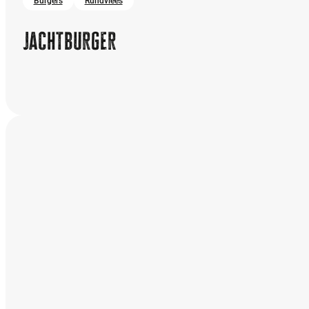
Burgers
Rundvlees
Jachtburger