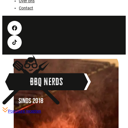
Over ons
Contact
BBQ Nerds
Populaire recepten