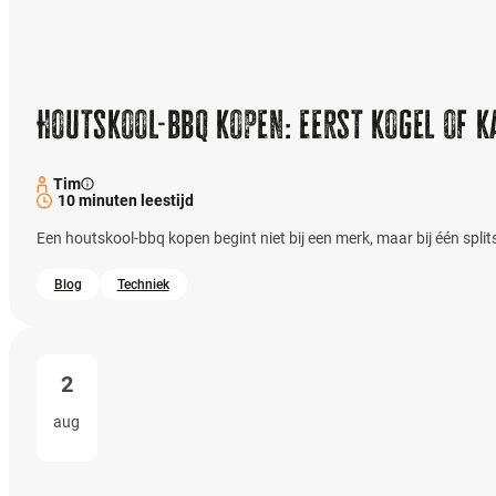
Houtskool-bbq kopen: eerst kogel of 
Tim
10 minuten leestijd
Een houtskool-bbq kopen begint niet bij een merk, maar bij één splits
Blog
Techniek
2
aug