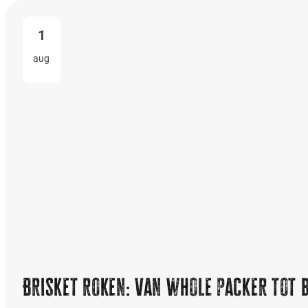
1
aug
Brisket roken: van whole packer tot 