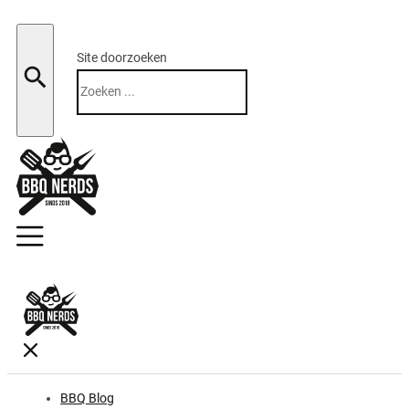
Site doorzoeken
Zoeken
BBQ Blog