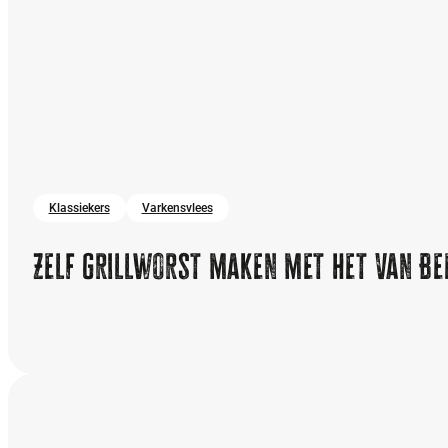
Klassiekers
Varkensvlees
Zelf grillworst maken met het Van B