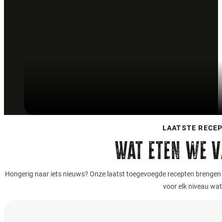
LAATSTE RECE
Wat eten we 
Hongerig naar iets nieuws? Onze laatst toegevoegde recepten brengen va
voor elk niveau wat