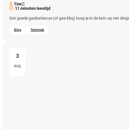
Tim
11 minuten leestijd
Een goede gasbarbecue (of gas-bbq) koop je in de kern op vier dinge
Blog
Techniek
3
aug