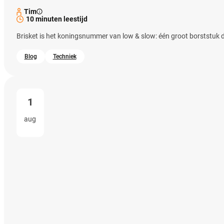
Tim
10 minuten leestijd
Brisket is het koningsnummer van low & slow: één groot borststuk d
Blog
Techniek
1
aug