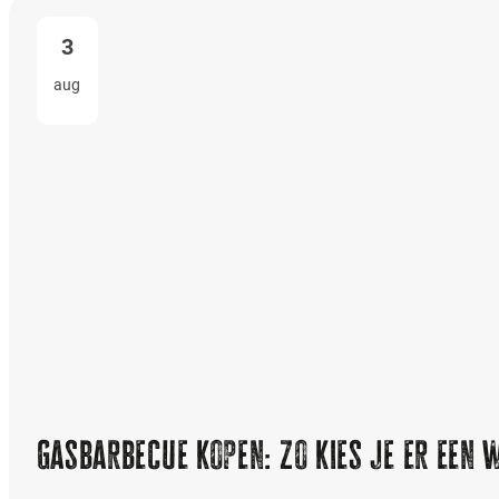
3
aug
Gasbarbecue kopen: zo kies je er een 