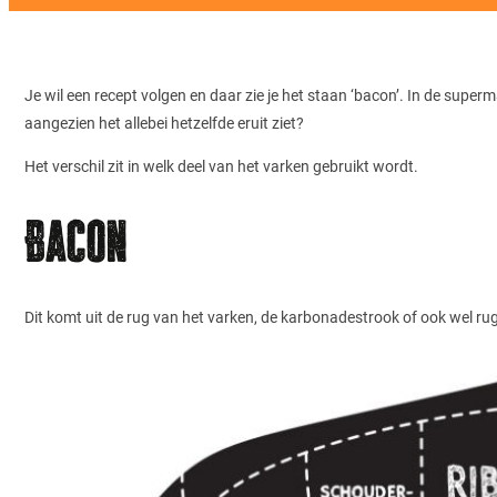
Je wil een recept volgen en daar zie je het staan ‘bacon’. In de superm
aangezien het allebei hetzelfde eruit ziet?
Het verschil zit in welk deel van het varken gebruikt wordt.
Bacon
Dit komt uit de rug van het varken, de karbonadestrook of ook wel 