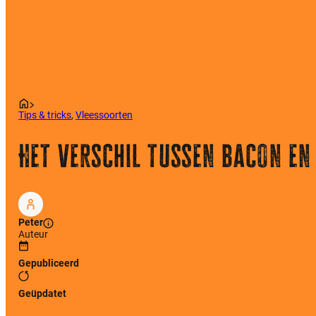
Tips & tricks
,
Vleessoorten
Het verschil tussen bacon en
Peter
Auteur
Gepubliceerd
Geüpdatet