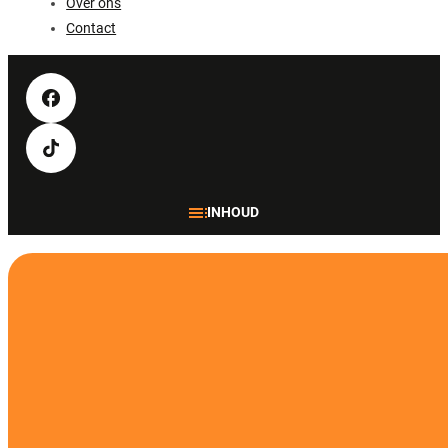
Over ons
Contact
INHOUD