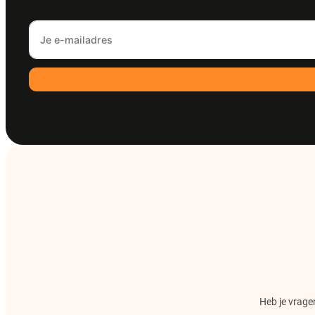
Heb je vragen