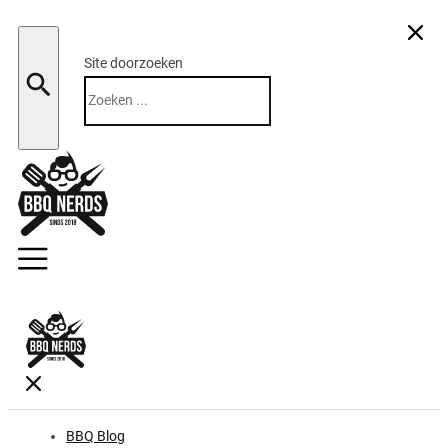
Site doorzoeken
Zoeken
BBQ Blog