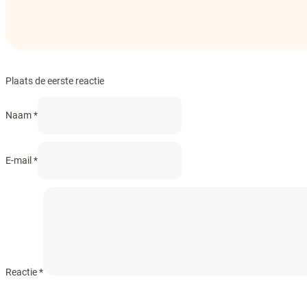
Plaats de eerste reactie
Naam *
E-mail *
Reactie
*