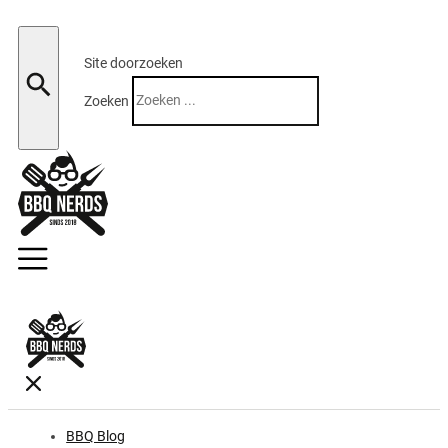
Site doorzoeken
Zoeken
BBQ Blog