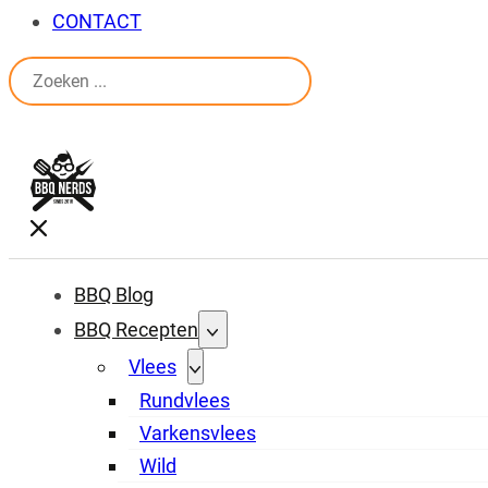
CONTACT
Zoeken
BBQ Blog
BBQ Recepten
Vlees
Rundvlees
Varkensvlees
Wild