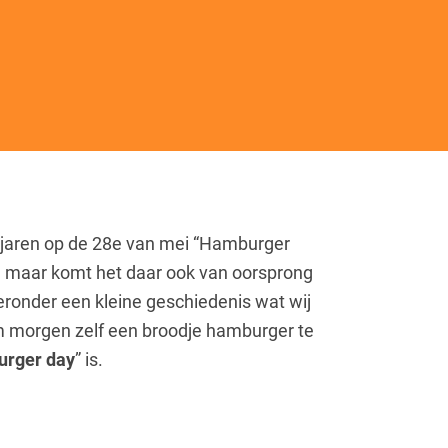
l jaren op de 28e van mei “Hamburger
a maar komt het daar ook van oorsprong
eronder een kleine geschiedenis wat wij
om morgen zelf een broodje hamburger te
urger day
” is.