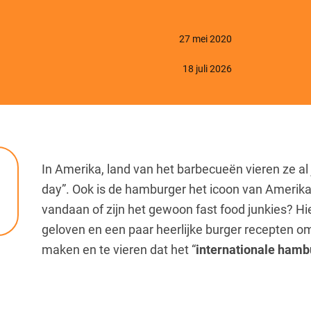
27 mei 2020
18 juli 2026
In Amerika, land van het barbecueën vieren ze a
day”. Ook is de hamburger het icoon van Amerik
vandaan of zijn het gewoon fast food junkies? Hi
geloven en een paar heerlijke burger recepten 
maken en te vieren dat het “
internationale hamb