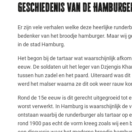
Geschiedenis van de Hamburge
Er zijn vele verhalen welke deze heerlijke runder
bedenker van het broodje hamburger. Maar wij ge
in de stad Hamburg.
Het begon bij de tartaar wat waarschijnlijk afko
eeuw. De soldaten uit het leger van Dzjengis Kha
tussen hun zadel en het paard. Uiteraard was dit
werd het malser waarna ze dit ook weer rauw ko
Rond de 15e eeuw is dit gerecht uitgegroeid tot e
worst verwerkt. In Hamburg is waarschijnlijk de
ontstaan waarbij de runderburger als tartaar op 
rond 1900 pas echt de vorm kreeg zoals wij een b
een discussie waar het moderne broodje hambur