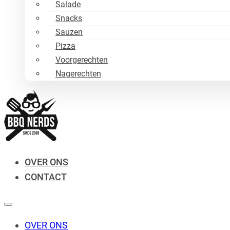
Salade
Snacks
Sauzen
Pizza
Voorgerechten
Nagerechten
OVER ONS
CONTACT
OVER ONS