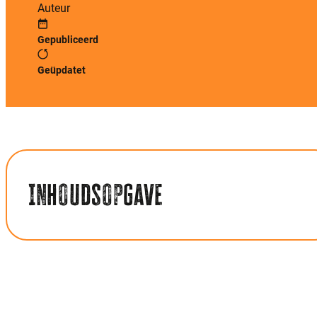
Auteur
Gepubliceerd
Geüpdatet
Inhoudsopgave