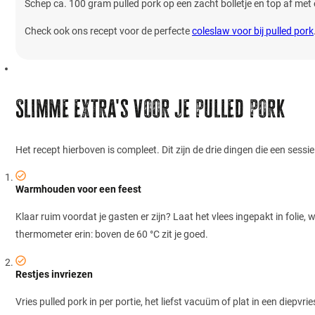
Schep ca. 100 gram pulled pork op een zacht bolletje en top af met e
Check ook ons recept voor de perfecte
coleslaw voor bij pulled pork
Slimme extra's voor je pulled pork
Het recept hierboven is compleet. Dit zijn de drie dingen die een sessi
Warmhouden voor een feest
Klaar ruim voordat je gasten er zijn? Laat het vlees ingepakt in folie,
thermometer erin: boven de 60 °C zit je goed.
Restjes invriezen
Vries pulled pork in per portie, het liefst vacuüm of plat in een diepv