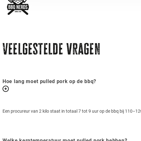
Veelgestelde vragen
Hoe lang moet pulled pork op de bbq?
Een procureur van 2 kilo staat in totaal 7 tot 9 uur op de bbq bij 110–12
Welke kerntemperatuur moet pulled pork hebben?