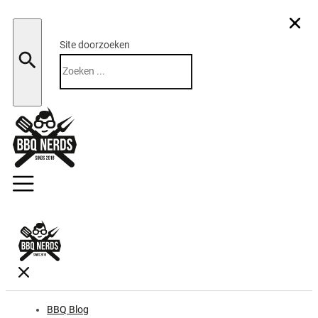
Site doorzoeken
Zoeken
BBQ Blog