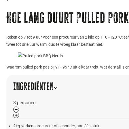
Hoe lang duurt pulled por
Reken op 7 tot 9 uur voor een procureur van 2 kilo op 110–120 °C: eers
twee tot drie uur warm, dus te vroeg klaar bestaat niet.
Waarom pulled pork pas bij 91–95 °C uit elkaar trekt, wat de stall is en
Ingrediënten
8
personen
2
kg
varkensprocureur of schouder, aan één stuk