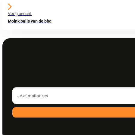
Vorig bericht
Moink balls van de bbq