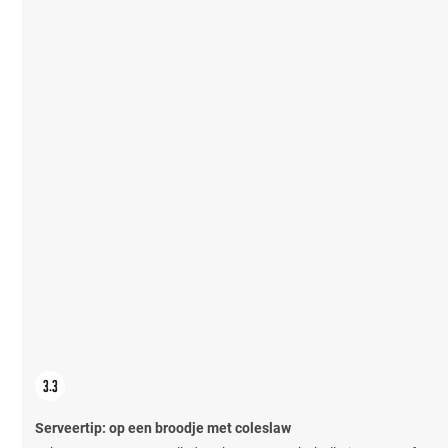
Serveertip: op een broodje met coleslaw