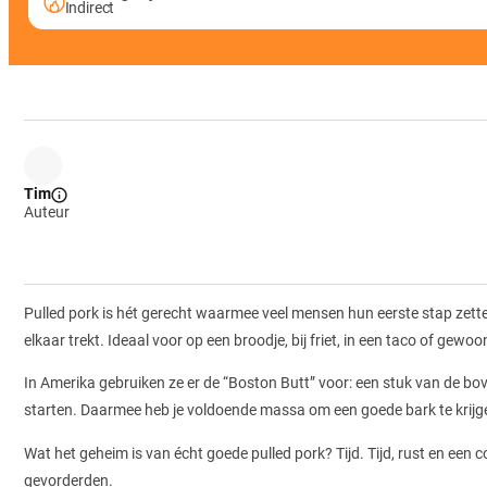
Indirect
Tim
Auteur
Pulled pork is hét gerecht waarmee veel mensen hun eerste stap zette
elkaar trekt. Ideaal voor op een broodje, bij friet, in een taco of gewoo
In Amerika gebruiken ze er de “Boston Butt” voor: een stuk van de bo
starten. Daarmee heb je voldoende massa om een goede bark te krijgen
Wat het geheim is van écht goede pulled pork? Tijd. Tijd, rust en een
gevorderden.