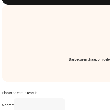
Barbecueën draait om delen.
Plaats de eerste reactie
Naam *