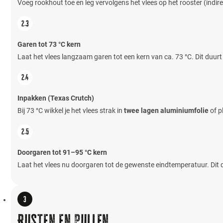
Voeg rookhout toe en leg vervolgens het vlees op het rooster (indire
Garen tot 73 °C kern
Laat het vlees langzaam garen tot een kern van ca. 73 °C. Dit duurt
Inpakken (Texas Crutch)
Bij 73 °C wikkel je het vlees strak in
twee lagen aluminiumfolie
of p
Doorgaren tot 91–95 °C kern
Laat het vlees nu doorgaren tot de gewenste eindtemperatuur. Dit du
Rusten en pullen