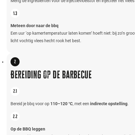
Meng de ingrediënten voor de injectievloeistof en injecteer het vle
Meteen door naar de bbq
Een uur ‘op kamertemperatuur laten komen’ hoeft niet: bij zo’n groo
licht vochtig vlees hecht rook het best.
Bereiding op de barbecue
Bereid je bbq voor op
110–120 °C
, met een
indirecte opstelling
.
Op de BBQ leggen