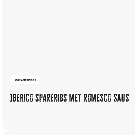
Varkensvlees
Iberico spareribs met romesco saus