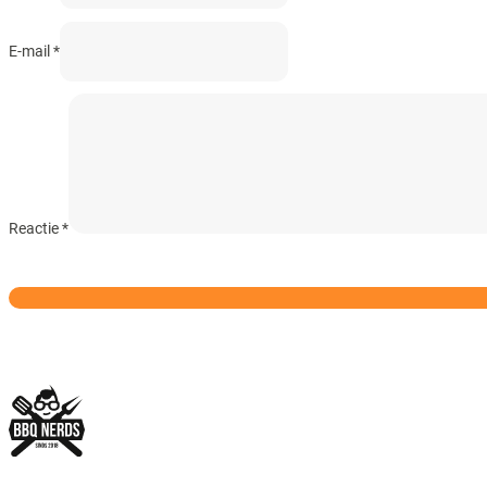
E-mail *
Reactie
*