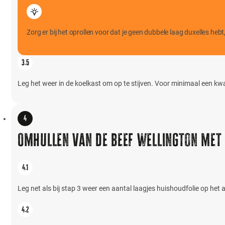
Zorg er bij het oprollen voor dat je geen dubbele laag duxelles hebt
Leg het weer in de koelkast om op te stijven. Voor minimaal een kwa
Omhullen van de beef wellington met
Leg net als bij stap 3 weer een aantal laagjes huishoudfolie op het