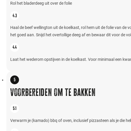
Rol het bladerdeeg uit over de folie
Haal de beef wellington uit de koelkast, rol hem uit de folie van d
het goed aan. Snijd het overtollige deeg af en bewaar dit voor de v
Laat het wederom opstijven in de koelkast. Voor minimaal een kwart
Voorbereiden om te bakken
Verwarm je (kamado) bbq of oven, inclusief pizzasteen als je die heb