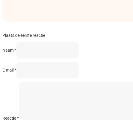
Plaats de eerste reactie
Naam *
E-mail *
Reactie
*