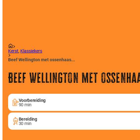
Kerst
,
Klassiekers
Beef Wellington met ossenhaas...
Beef Wellington met ossenha
Voorbereiding
90 min
Bereiding
30 min