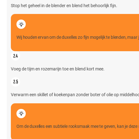
Stop het geheel in de blender en blend het behoorlijk fijn.
Wij houden ervan om de duxelles zo fijn mogelijk te blenden, maar 
Voeg de tijm en rozemarijn toe en blend kort mee.
Verwarm een skillet of koekenpan zonder boter of olie op middelhoo
Om de duxelles een subtiele rooksmaak mee te geven, kan je deze st