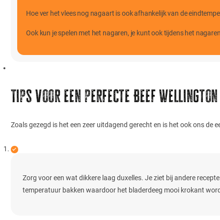
Hoe ver het vlees nog nagaart is ook afhankelijk van de eindtemp
Ook kun je spelen met het nagaren, je kunt ook tijdens het nagaren
Tips voor een perfecte Beef Wellington
Zoals gezegd is het een zeer uitdagend gerecht en is het ook ons de 
Zorg voor een wat dikkere laag duxelles. Je ziet bij andere recept
temperatuur bakken waardoor het bladerdeeg mooi krokant wordt,