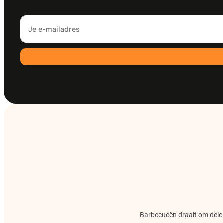
Barbecueën draait om delen.