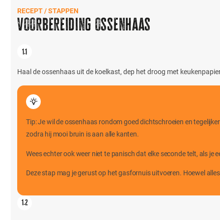
RECEPT / STAPPEN
Voorbereiding ossenhaas
Haal de ossenhaas uit de koelkast, dep het droog met keukenpapier e
Tip: Je wil de ossenhaas rondom goed dichtschroeien en tegelijker
zodra hij mooi bruin is aan alle kanten.
Wees echter ook weer niet te panisch dat elke seconde telt, als je e
Deze stap mag je gerust op het gasfornuis uitvoeren. Hoewel alles