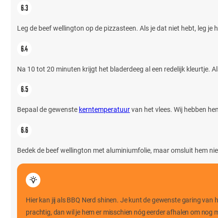
Leg de beef wellington op de pizzasteen. Als je dat niet hebt, leg je
Na 10 tot 20 minuten krijgt het bladerdeeg al een redelijk kleurtje. 
Bepaal de gewenste
kerntemperatuur
van het vlees. Wij hebben hem
Bedek de beef wellington met aluminiumfolie, maar omsluit hem nie
Hier kan jij als BBQ Nerd shinen. Je kunt de gewenste garing van h
prachtig, dan wil je hem er misschien nóg eerder afhalen om nog m