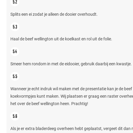
Splits een ei zodat je alleen de dooier overhoudt.
Haal de beef wellington uit de koelkast en rol uit de folie.
Smeer hem rondom in met de eidooier, gebruik daarbij een kwastje.
Wanneer je echt indruk wil maken met de presentatie kan je de beef 
koekvormpjes kunt maken. Wij plaatsen er graag een raster overheen.
het over de beef wellington heen. Prachtig!
Als je er extra bladerdeeg overheen hebt geplaatst, vergeet dit dan n