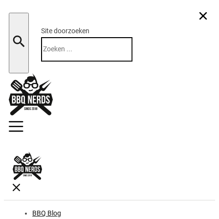
Site doorzoeken
Zoeken
BBQ Blog