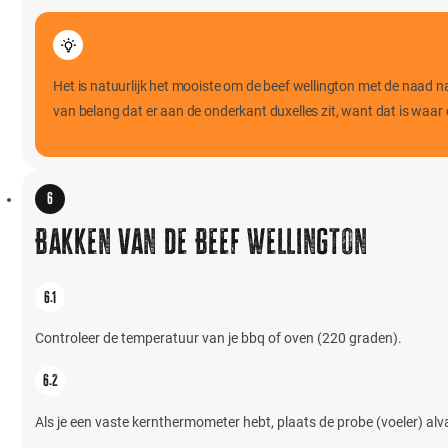
Het is natuurlijk het mooiste om de beef wellington met de naad n
van belang dat er aan de onderkant duxelles zit, want dat is waa
Bakken van de Beef Wellington
Controleer de temperatuur van je bbq of oven (220 graden).
Als je een vaste kernthermometer hebt, plaats de probe (voeler) alva