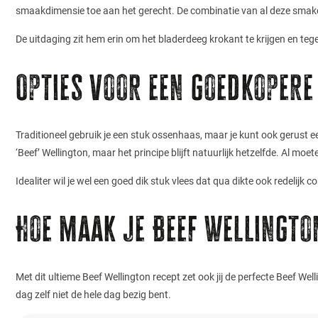
smaakdimensie toe aan het gerecht. De combinatie van al deze smaken
De uitdaging zit hem erin om het bladerdeeg krokant te krijgen en tegeli
Opties voor een goedkopere
Traditioneel gebruik je een stuk ossenhaas, maar je kunt ook gerust
‘Beef’ Wellington, maar het principe blijft natuurlijk hetzelfde. Al m
Idealiter wil je wel een goed dik stuk vlees dat qua dikte ook redelijk 
Hoe maak je Beef Wellingto
Met dit ultieme Beef Wellington recept zet ook jij de perfecte Beef We
dag zelf niet de hele dag bezig bent.