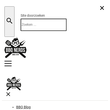
Site doorzoeken
Zoeken
BBQ Blog