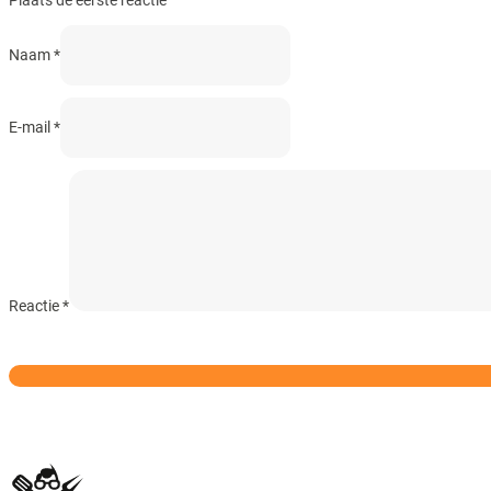
Plaats de eerste reactie
Naam *
E-mail *
Reactie
*