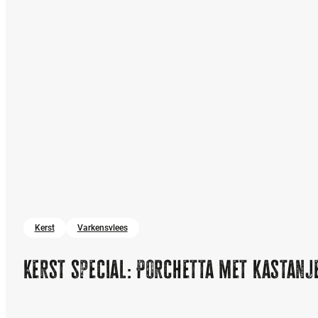
Kerst
Varkensvlees
Kerst special: Porchetta met kastanj