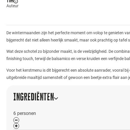
Tim
Auteur
De wintermaanden zijn het perfecte moment om volop te genieten van s
bijgerecht dat niet alleen heerlijk smaakt, maar ook prachtig op tafel
Wat deze schotel zo bijzonder maakt, is de veelzijdigheid. De combina
finishing touch, terwijl de balsamico en verse kruiden een verfijnde b
Voor het kerstmenu is dit bijgerecht een absolute aanrader, vooral bij
uitgebreide maaltijd samenstelt of gewoon een beetje extra flair aan j
Ingrediënten
6
personen