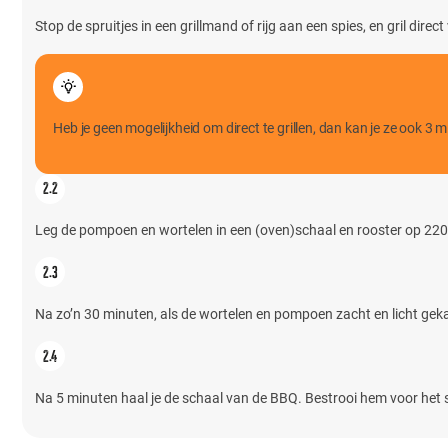
Stop de spruitjes in een grillmand of rijg aan een spies, en gril dire
Heb je geen mogelijkheid om direct te grillen, dan kan je ze ook 3
Leg de pompoen en wortelen in een (oven)schaal en rooster op 220-
Na zo’n 30 minuten, als de wortelen en pompoen zacht en licht gekar
Na 5 minuten haal je de schaal van de BBQ. Bestrooi hem voor het