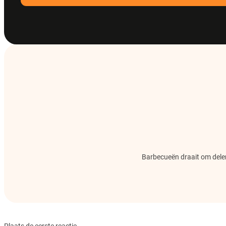
Barbecueën draait om delen.