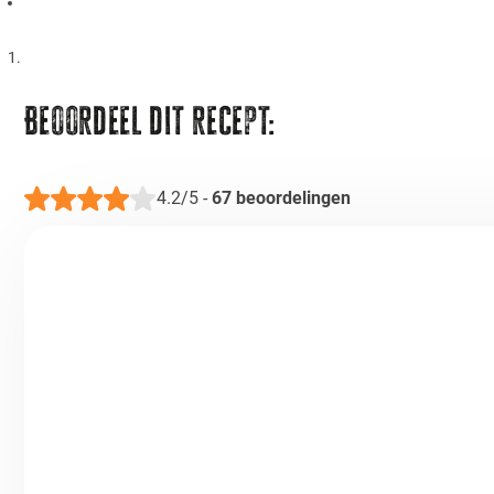
Beoordeel dit recept:
4.2/5
-
67
beoordelingen