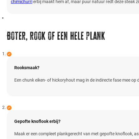
chimichurri
erbij maakt hem af, maar puur natuur redt deze steak zi
Boter, rook of een hele plank
Rooksmaak?
Een chunk eiken- of hickoryhout mag in de indirecte fase mee op
Gepofte knoflook erbij?
Maak er een compleet plankgerecht van met gepofte knoflook, asp