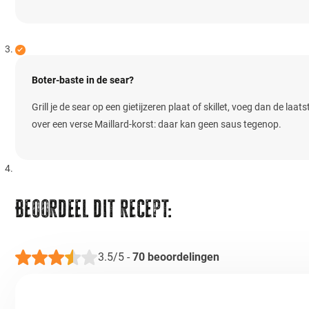
Boter-baste in de sear?
Grill je de sear op een gietijzeren plaat of skillet, voeg dan de la
over een verse Maillard-korst: daar kan geen saus tegenop.
Beoordeel dit recept:
3.5/5
-
70
beoordelingen