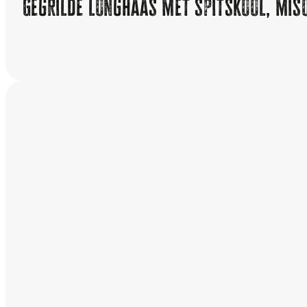
Gegrilde longhaas met spitskool, mis