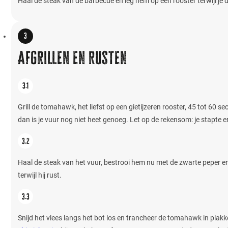
Haal de steak van de barbecue en leg hem op een rooster terwijl je 
Afgrillen en rusten
Grill de tomahawk, het liefst op een gietijzeren rooster, 45 tot 60 s
dan is je vuur nog niet heet genoeg. Let op de rekensom: je stapte er
Haal de steak van het vuur, bestrooi hem nu met de zwarte peper en
terwijl hij rust.
Snijd het vlees langs het bot los en trancheer de tomahawk in plakke