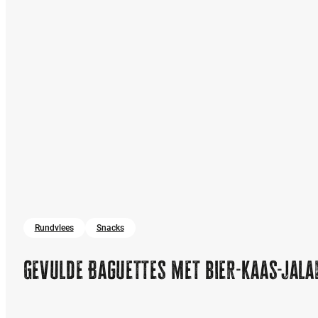
Rundvlees
Snacks
Gevulde Baguettes met bier-kaas-jala