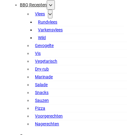
BBQ Recepten
Vlees
Rundvlees
Varkensvlees
Wild
Gevogelte
Vis
Vegetarisch
Dry-rub
Marinade
Salade
Snacks
Sauzen
Pizza
Voorgerechten
Nagerechten