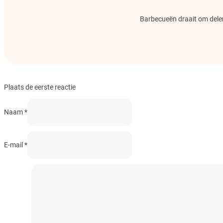
Barbecueën draait om delen.
Plaats de eerste reactie
Naam *
E-mail *