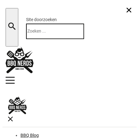
Site doorzoeken
Zoeken
BBQ Blog