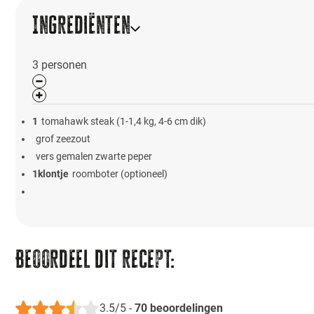
Ingrediënten
3
personen
1
tomahawk steak (1-1,4 kg, 4-6 cm dik)
grof zeezout
vers gemalen zwarte peper
1
klontje
roomboter (optioneel)
Beoordeel dit recept:
3.5/5
-
70
beoordelingen