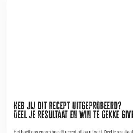
Heb jij dit recept uitgeprobeerd?
Deel je resultaat en win te gekke gi
Het boeit ons enorm hoe dit recept bij jou uitpakt. Deel je resulta