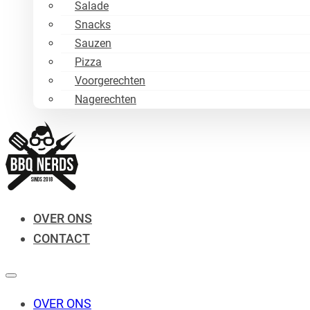
Salade
Snacks
Sauzen
Pizza
Voorgerechten
Nagerechten
OVER ONS
CONTACT
OVER ONS