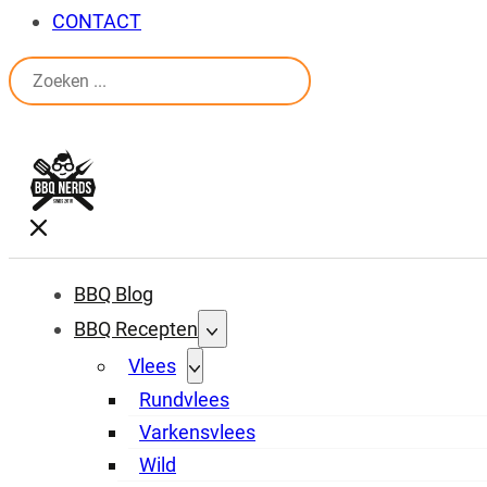
CONTACT
Zoeken
BBQ Blog
BBQ Recepten
Vlees
Rundvlees
Varkensvlees
Wild