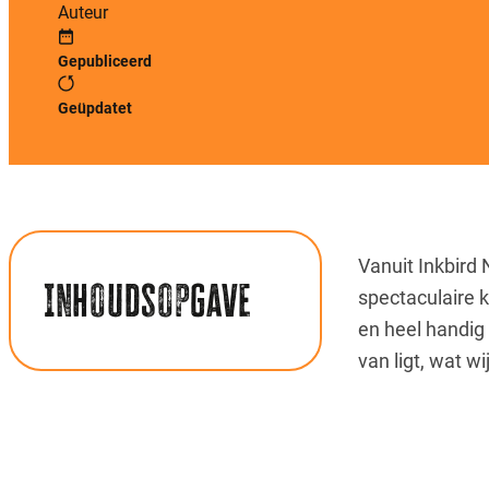
Auteur
Gepubliceerd
Geüpdatet
Vanuit Inkbird 
Inhoudsopgave
spectaculaire 
en heel handig 
van ligt, wat w