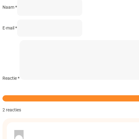
Naam *
E-mail *
Reactie
*
2 reacties