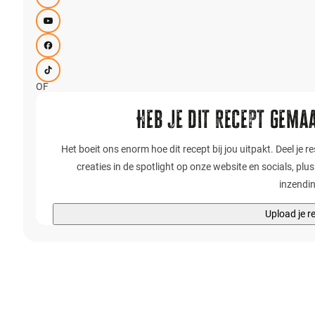
OF
Heb je dit recept gemaa
Het boeit ons enorm hoe dit recept bij jou uitpakt. Deel je 
creaties in de spotlight op onze website en socials, plu
inzendi
Upload je r