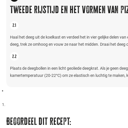
Tweede rijstijd en het vormen van pi
Haal het deeg uit de koelkast en verdeel het in vier gelijke delen
deeg, trek ze omhoog en vouw ze naar het midden. Draai het deeg o
Plaats de deegbollen in een licht geoliede deegkrat. Als je geen deeg
kamertemperatuur (20-22°C) om ze elastisch en luchtig te maken, kl
Beoordeel dit recept: