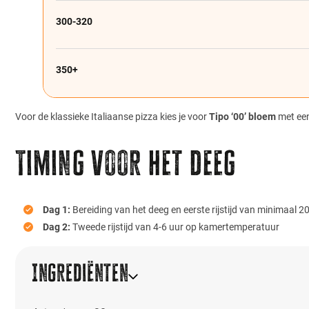
300-320
350+
Voor de klassieke Italiaanse pizza kies je voor
Tipo ‘00’ bloem
met een
Timing voor het deeg
Dag 1:
Bereiding van het deeg en eerste rijstijd van minimaal 20
Dag 2:
Tweede rijstijd van 4-6 uur op kamertemperatuur
Ingrediënten