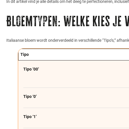
In dit artikel vind je alle details om het deeg te perfectioneren, incl
Bloemtypen: welke kies je 
Italiaanse bloem wordt onderverdeeld in verschillende “Tipo’s,” afhanke
Tipo
Tipo ’00’
Tipo ‘0’
Tipo ‘1’