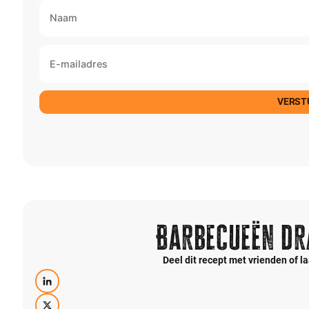
VERST
Barbecueën dr
Deel dit recept met vrienden of 