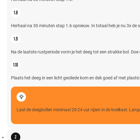
Herhaal na 30 minuten stap 1.6 opnieuw. In totaal heb je nu 3x de st
Na de laatste rustperiode vorm je het deeg tot een strakke bol. Doe 
Plaats het deeg in een licht geoliede kom en dek goed af met plasti
Laat de deegbollen minimaal 20-24 uur rijzen in de koelkast. Lange