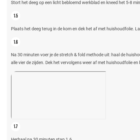
Stort het deeg op een licht bebloemd werkblad en kneed het 5-8 mi
Plaats het deeg terug in de kom en dek het af met huishoudfolie. L
Na 30 minuten voer je de stretch & fold methode uit: haal de huish
alle vier de zijden. Dek het vervolgens weer af met huishoudfolie en
Herhaal na 30 minuten stap 1.6.