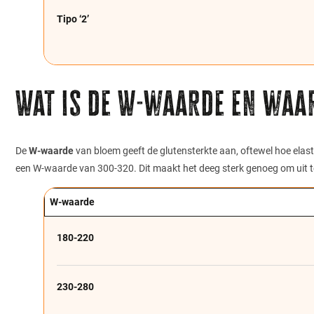
Tipo ‘2’
Wat is de W-waarde en waa
De
W-waarde
van bloem geeft de glutensterkte aan, oftewel hoe elas
een W-waarde van 300-320. Dit maakt het deeg sterk genoeg om uit te 
W-waarde
180-220
230-280