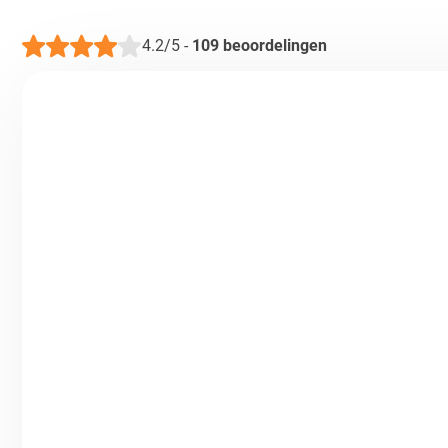
4.2/5
-
109
beoordelingen