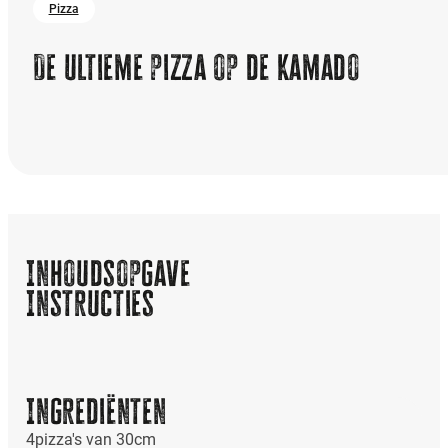
Pizza
De ultieme pizza op de Kamado
Inhoudsopgave
Instructies
Ingrediënten
4
pizza's van 30cm