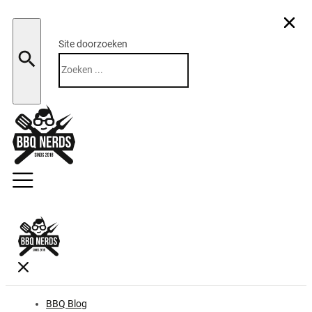
Site doorzoeken
Zoeken
BBQ Blog