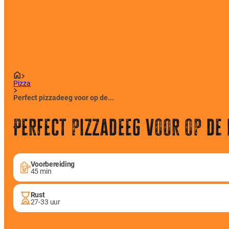
Pizza
Perfect pizzadeeg voor op de...
Perfect pizzadeeg voor op de
Voorbereiding
45 min
Rust
27-33 uur