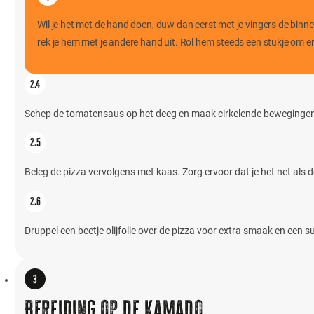
Wil je het met de hand doen, duw dan eerst met je vingers de binnenk
rek je hem met je andere hand uit. Rol hem steeds een stukje om en
Schep de tomatensaus op het deeg en maak cirkelende bewegingen
Beleg de pizza vervolgens met kaas. Zorg ervoor dat je het net als d
Druppel een beetje olijfolie over de pizza voor extra smaak en een 
Bereiding op de Kamado