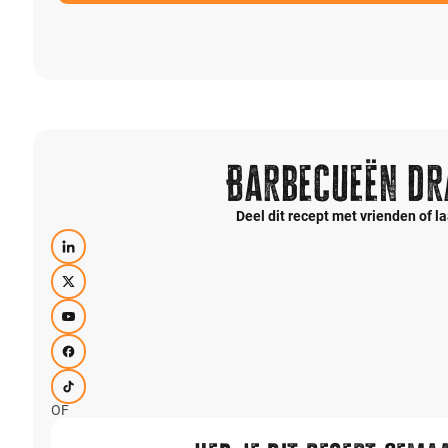
Barbecueën dr
Deel dit recept met vrienden of 
OF