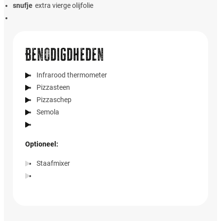
snufje
extra vierge olijfolie
Benodigdheden
Infrarood thermometer
Pizzasteen
Pizzaschep
Semola
Optioneel:
Staafmixer