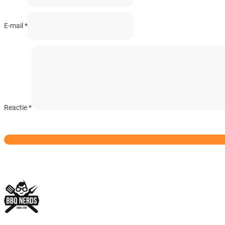
E-mail *
Reactie
*