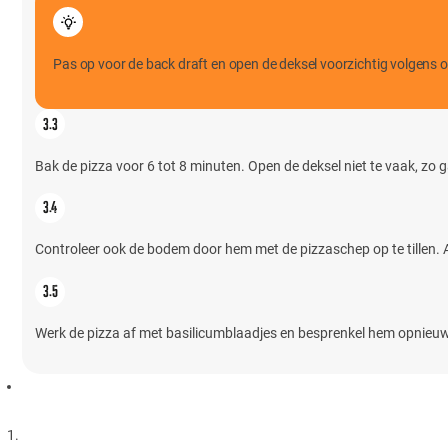
Pas op voor de back draft en open de deksel voorzichtig volgens 
Bak de pizza voor 6 tot 8 minuten. Open de deksel niet te vaak, zo 
Controleer ook de bodem door hem met de pizzaschep op te tillen. A
Werk de pizza af met basilicumblaadjes en besprenkel hem opnieuw lic