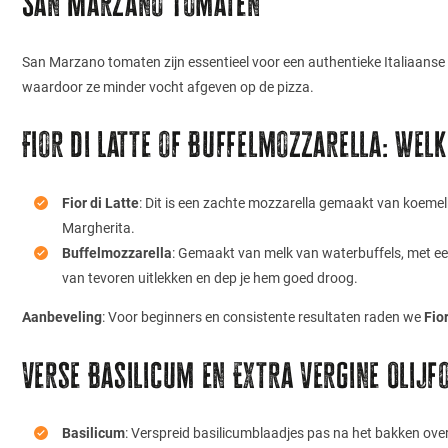
San Marzano Tomaten
San Marzano tomaten zijn essentieel voor een authentieke Italiaanse 
waardoor ze minder vocht afgeven op de pizza.
Fior di Latte of Buffelmozzarella: Welk
Fior di Latte
: Dit is een zachte mozzarella gemaakt van koemelk
Margherita.
Buffelmozzarella
: Gemaakt van melk van waterbuffels, met een
van tevoren uitlekken en dep je hem goed droog.
Aanbeveling
: Voor beginners en consistente resultaten raden we
Fior
Verse Basilicum en Extra Vergine Olijfo
Basilicum
: Verspreid basilicumblaadjes pas na het bakken over