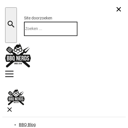
Site doorzoeken
Zoeken
BBQ Blog