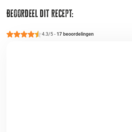
Beoordeel dit recept:
4.3/5
-
17
beoordelingen