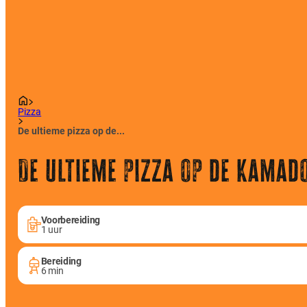
Pizza
De ultieme pizza op de...
De ultieme pizza op de Kamad
Voorbereiding
1 uur
Bereiding
6 min