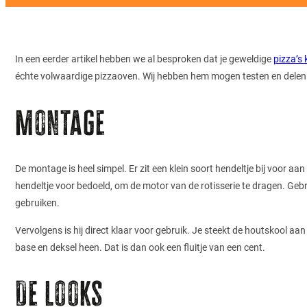
In een eerder artikel hebben we al besproken dat je geweldige
pizza’s
échte volwaardige pizzaoven. Wij hebben hem mogen testen en delen in
Montage
De montage is heel simpel. Er zit een klein soort hendeltje bij voor aan
hendeltje voor bedoeld, om de motor van de rotisserie te dragen. Gebrui
gebruiken.
Vervolgens is hij direct klaar voor gebruik. Je steekt de houtskool aa
base en deksel heen. Dat is dan ook een fluitje van een cent.
De looks