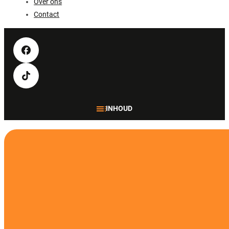
Over ons
Contact
INHOUD