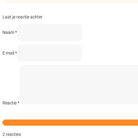
Laat je reactie achter
Naam *
E-mail *
Reactie
*
2 reacties