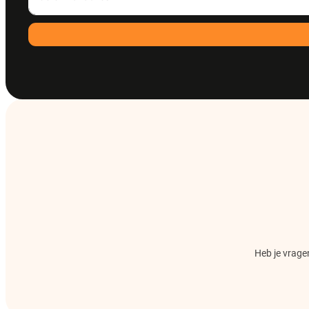
Heb je vragen