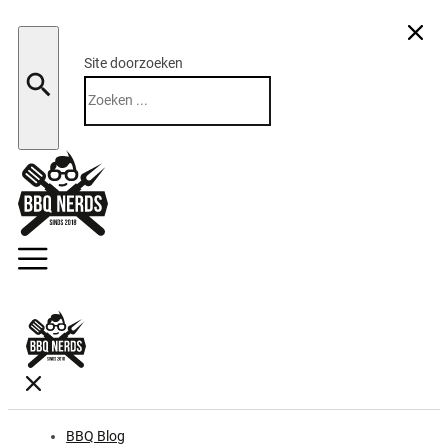
Site doorzoeken
Zoeken
BBQ Blog