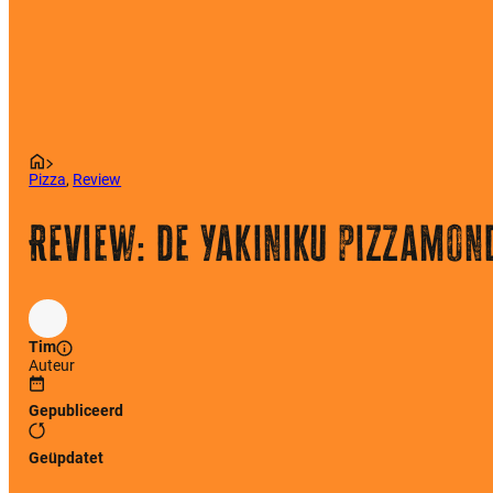
Pizza
,
Review
Review: de Yakiniku pizzamon
Tim
Auteur
Gepubliceerd
Geüpdatet