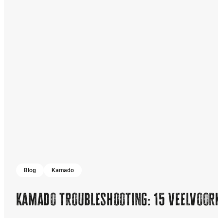
Blog
Kamado
Kamado troubleshooting: 15 veelvoork