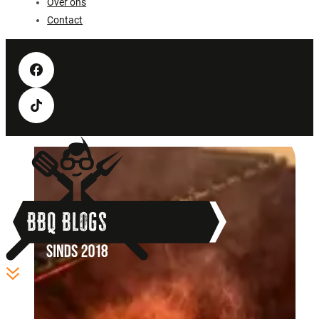
Over ons
Contact
BBQ Blogs