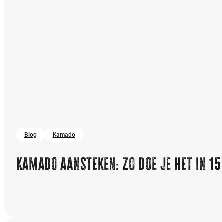
Blog
Kamado
Kamado aansteken: zo doe je het in 1