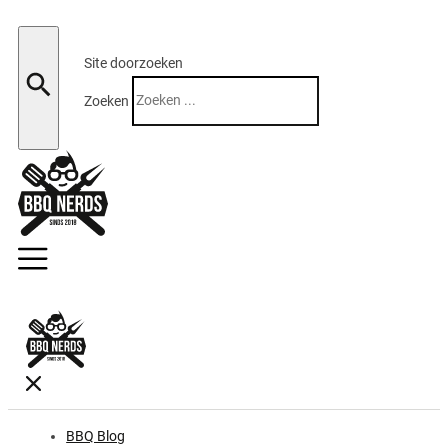
Site doorzoeken
Zoeken
BBQ Blog