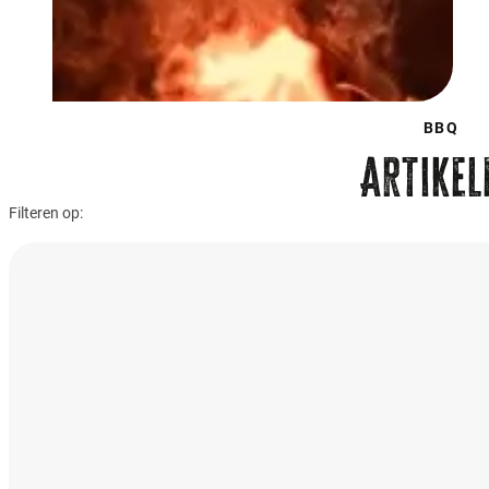
BBQ
Artikel
Filteren op: