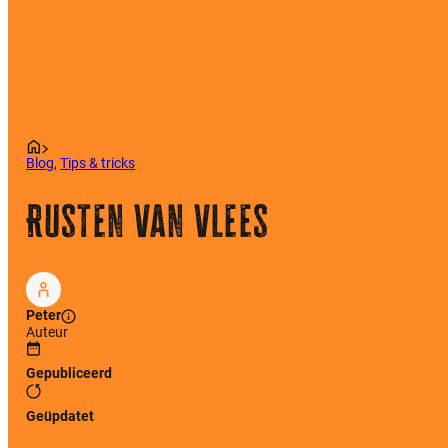
Blog
,
Tips & tricks
Rusten van vlees
Peter
Auteur
Gepubliceerd
Geüpdatet