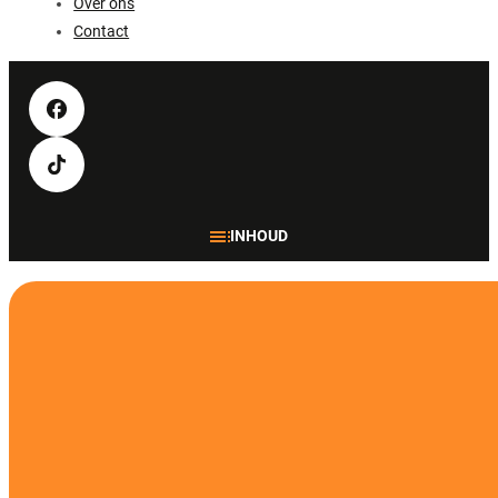
Over ons
Contact
INHOUD