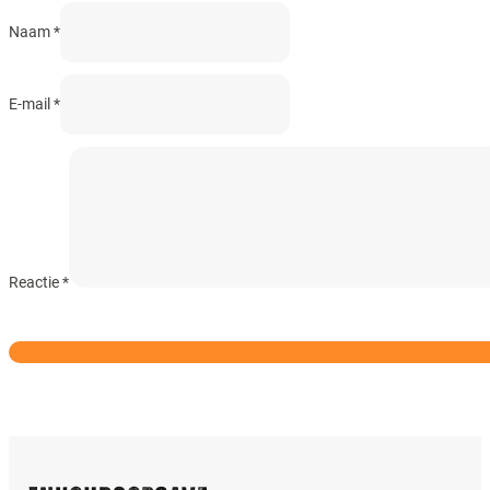
Naam *
E-mail *
Reactie
*