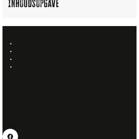
Inhoudsopgave