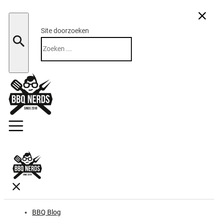
Site doorzoeken
Zoeken
BBQ Blog