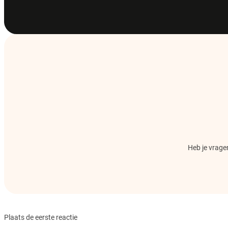
Heb je vragen
Plaats de eerste reactie