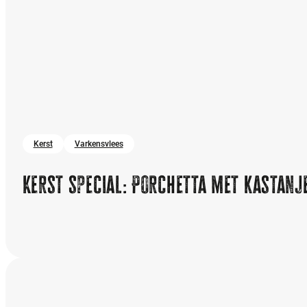
Kerst
Varkensvlees
Kerst special: Porchetta met kastanj