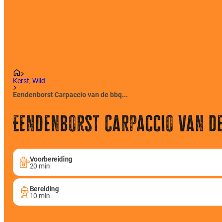
Kerst
,
Wild
Eendenborst Carpaccio van de bbq...
Eendenborst Carpaccio van d
Voorbereiding
20 min
Bereiding
10 min