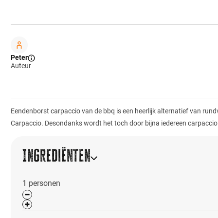
Peter
Auteur
Eendenborst carpaccio van de bbq is een heerlijk alternatief van run
Carpaccio. Desondanks wordt het toch door bijna iedereen carpaccio g
Ingrediënten
1
personen