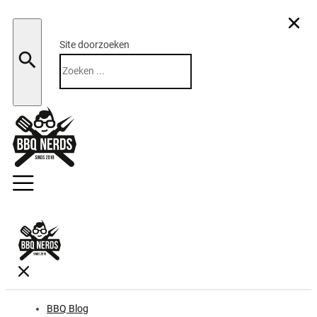
Site doorzoeken
Zoeken
BBQ Blog