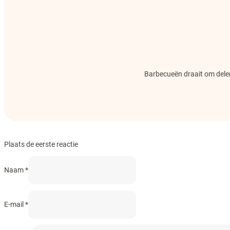
Barbecueën draait om delen.
Plaats de eerste reactie
Naam *
E-mail *