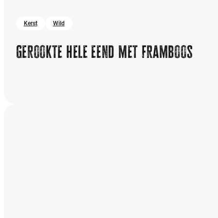
Kerst
Wild
Gerookte hele eend met framboos