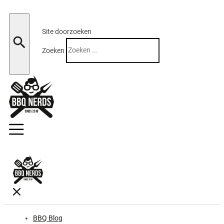
Site doorzoeken
Zoeken
BBQ Blog