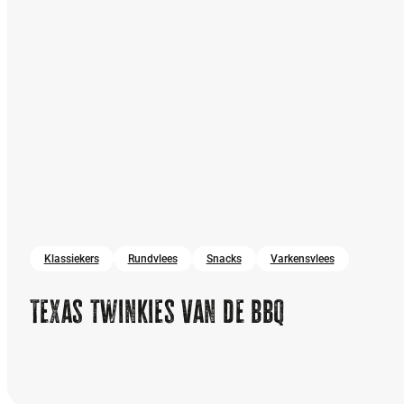
Klassiekers
Rundvlees
Snacks
Varkensvlees
Texas twinkies van de bbq