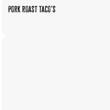
Pork roast taco’s