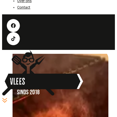
Over ons
Contact
Vlees