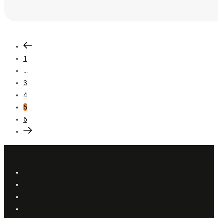
1
…
3
4
5
6