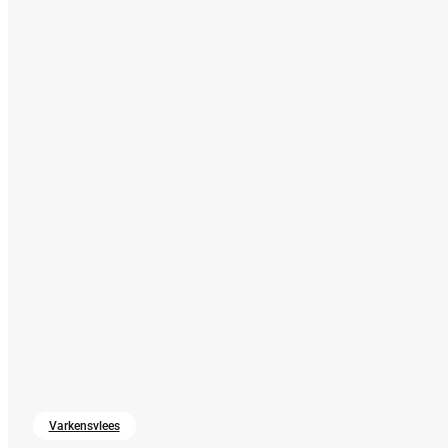
Varkensvlees