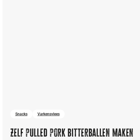
Snacks
Varkensvlees
Zelf pulled pork bitterballen maken