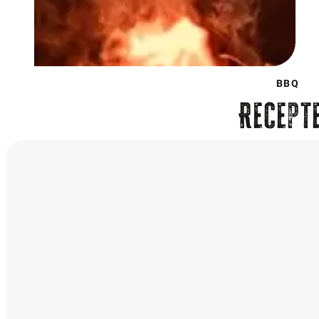
BBQ
Recept