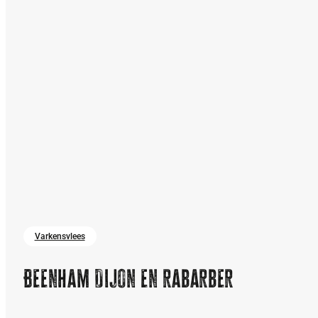
Varkensvlees
Beenham Dijon en rabarber