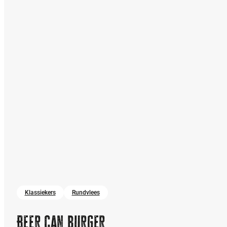
Klassiekers
Rundvlees
Beer can burger