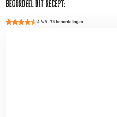
Beoordeel dit recept:
4.6/5
-
74
beoordelingen