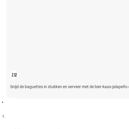
Snijd de baguettes in stukken en serveer met de bier-kaas-jalapeño