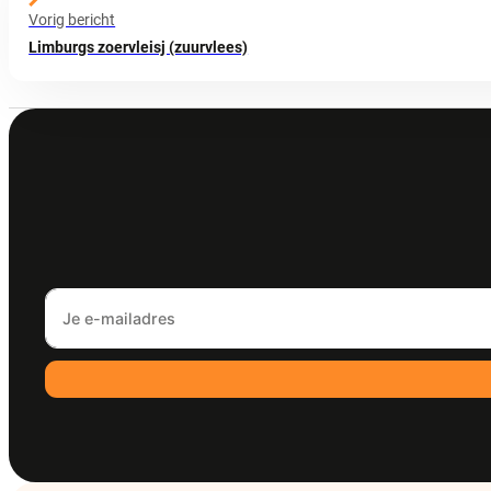
Vorig bericht
Limburgs zoervleisj (zuurvlees)