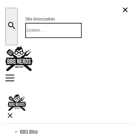
Site doorzoeken
Zoeken
BBQ Blog