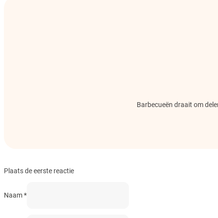
Barbecueën draait om delen.
Plaats de eerste reactie
Naam *