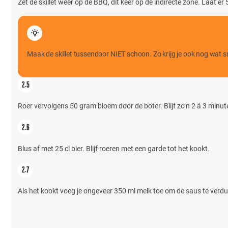
Zet de skillet weer op de BBQ, dit keer op de indirecte zone. Laat er
Maak de skillet tussendoor NIET schoon. Zo krijg je ook nog wat sm
Roer vervolgens 50 gram bloem door de boter. Blijf zo’n 2 á 3 minuten
Blus af met 25 cl bier. Blijf roeren met een garde tot het kookt.
Als het kookt voeg je ongeveer 350 ml melk toe om de saus te verdu