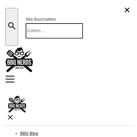
Site doorzoeken
Zoeken
BBQ Blog