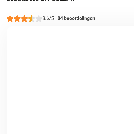
3.6/5
-
84
beoordelingen