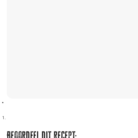
Beoordeel dit recept: