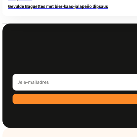
Gevulde Baguettes met bier-kaas-jalapeño dipsaus