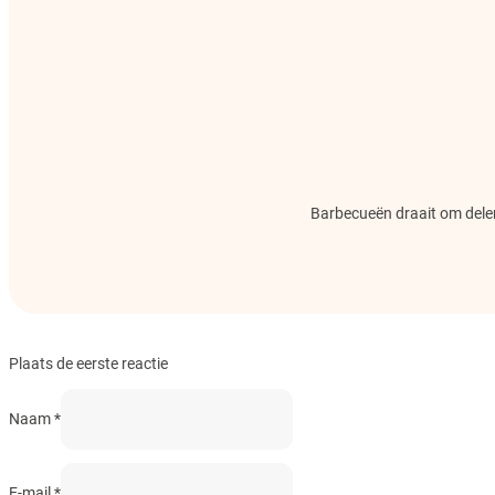
Barbecueën draait om delen.
Plaats de eerste reactie
Naam *
E-mail *