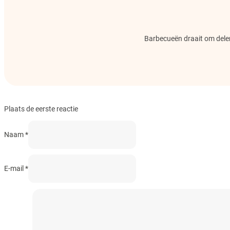
Barbecueën draait om delen.
Plaats de eerste reactie
Naam *
E-mail *