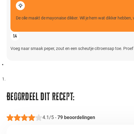
De olie maakt de mayonaise dikker. Wil je hem wat dikker hebben, 
Voeg naar smaak peper, zout en een scheutje citroensap toe. Proef
Beoordeel dit recept:
4.1/5
-
79
beoordelingen