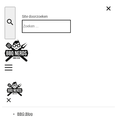
Site doorzoeken
Zoeken
BBQ Blog