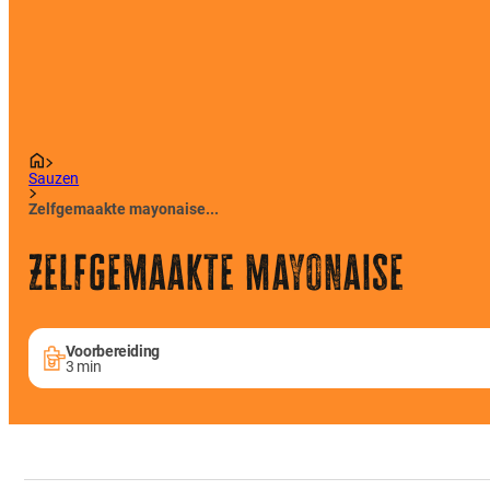
Sauzen
Zelfgemaakte mayonaise...
Zelfgemaakte mayonaise
Voorbereiding
3 min