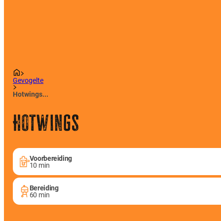
Gevogelte
Hotwings...
Hotwings
Voorbereiding
10 min
Bereiding
60 min