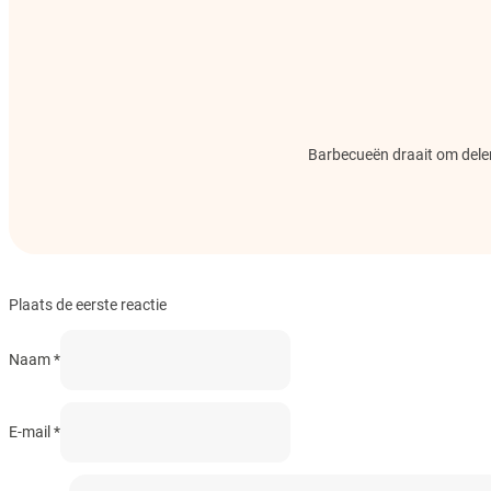
Barbecueën draait om delen.
Plaats de eerste reactie
Naam *
E-mail *