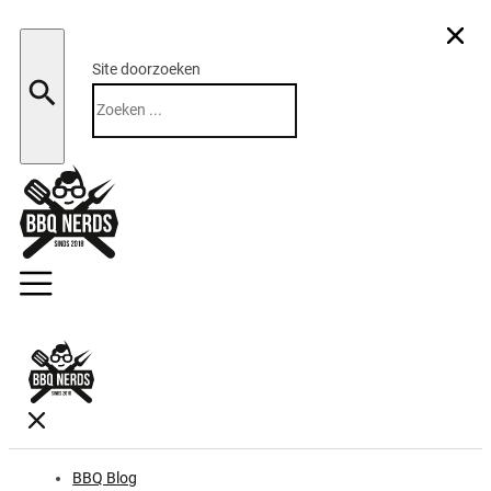
Site doorzoeken
Zoeken
BBQ Blog