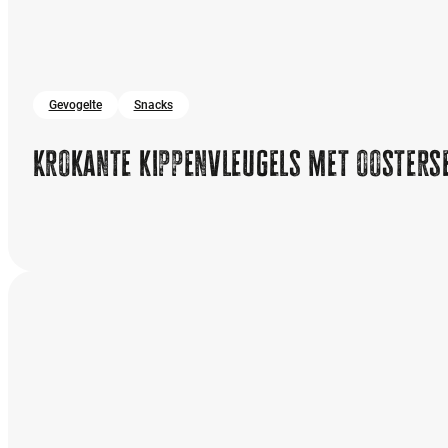
Gevogelte
Snacks
Krokante kippenvleugels met oosters