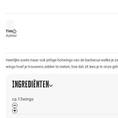
Tim
Auteur
Heerlijke zoete maar ook pittige hotwings van de barbecue welke je z
wings hoef je trouwens zelden te meten; hoe dat zit lees je in onze gi
Ingrediënten
ca.
13
wings