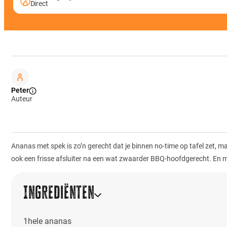
Direct
Peter
Auteur
Ananas met spek is zo’n gerecht dat je binnen no-time op tafel zet,
ook een frisse afsluiter na een wat zwaarder BBQ-hoofdgerecht. En met
Ingrediënten
1
hele ananas