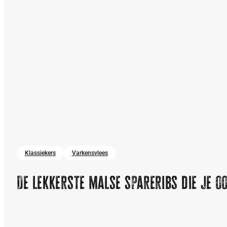
Klassiekers
Varkensvlees
De lekkerste malse spareribs die je o